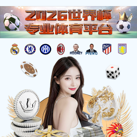
立即注册
球友会官网
官网 · 权威
体育数据平台
球友会官网 OFFICIAL WEBSITE
自2022年创立以来，
球友会官网
致力于为用户提供包
括NBA、英超、欧洲杯、LPL在内的热门赛事直播与数
据服务，广受用户信赖。
立即下载球友会官网APP