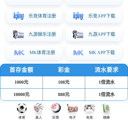
首页
/
体育焦点
/ 正文
2026-06-06 15:00
77 次阅读
郑钦文团队被指私下接触前大满贯得主教
练，遭现赞助商警告
近日，中国网球新星郑钦文的团队被曝出已私下接触
一位曾执教多位大满贯得主的知名教练，意图在赛季
结束后调整教练组。消息一出，立即引发网坛关注。
更令外界震惊的是，郑钦文的现赞助商对此行为发出
正式警告，称此举可能违反合同中的排他性条款，要
求团队立即停止接触。这一事件不仅让郑钦文团队陷