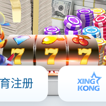
威姆斯时代落幕，接班人选
回顾过去五年，威姆斯凭借无解的中距离跳投、
现，成为宏远三连冠的绝对核心。然而，随着年
降，上赛季季后赛中的效率更是跌至生涯低谷。
援必须满足三个刚性条件：首先是适配宏远近8年
终结稳定性；其次需具备一定的组织能力，能在
换防弹性，能像巅峰威姆斯那样从一号位防到四
准入门槛。
夏训营暗流涌动，本土新星