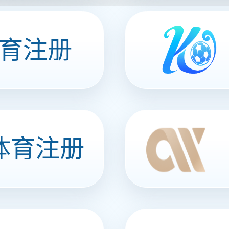
在东莞的训练基地中，夏训已进入高强度的对抗
人选外，宏远青年队提拔的锋线新星们同样被寄予
版的威姆斯接班人”。例如，20岁的张昊在近期
识，多次在快攻中完成隔扣，其无球跑动能力已
到，年轻球员在关键回合的决策能力、阅读防守
最新消息显示，俱乐部已锁定两名来自欧洲联赛
的实战考察。此举表明，宏远更倾向于用一名即
赌注押在年轻人身上。
战术迭代：从“威姆斯单核”到
值得注意的是，宏远新赛季的战术布局已悄然发生
星四射”体系，由他作为核心持球点发动进攻。但
战术将更依赖双能卫驱动——即一名能得分、能