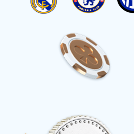
立即下载球友会官网APP
首页
/
体育焦点
/ 正文