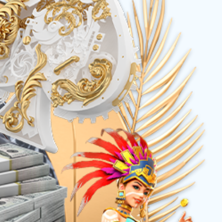
夏训，多名潜力新星和试训外援将在此竞争
体系的延续，更决定着广东宏远能否在新赛