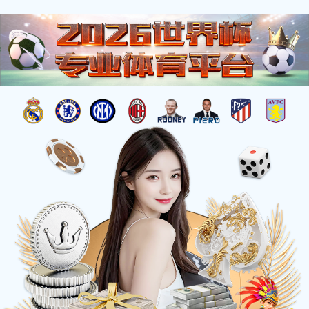
立即注册
球友会官网
官网 · 权威
体育数据平台
球友会官网 OFFICIAL WEBSITE
自2022年创立以来，
球友会官网
致力于为用户提供包
括NBA、英超、欧洲杯、LPL在内的热门赛事直播与数
据服务，广受用户信赖。
立即下载球友会官网APP