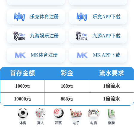
首页
/
体育焦点
/ 正文
2026-06-08 15:00
70 次阅读
武磊完成国足百场壮举后做出重要决定，
直接引发热议，让球迷意外
在刚刚结束的世界杯亚洲区预选赛中，中国男足核心
球员武磊完成了个人国家队百场里程碑，成为继李玮
锋、郜林等名宿之后又一位达成此成就的“百场先
生”。然而，就在这场历史性比赛后不久，武磊做出的
一个重要决定直接引发了球迷圈的热议，其内容出乎
许多人的意料，甚至让部分支持者感到“意外”。